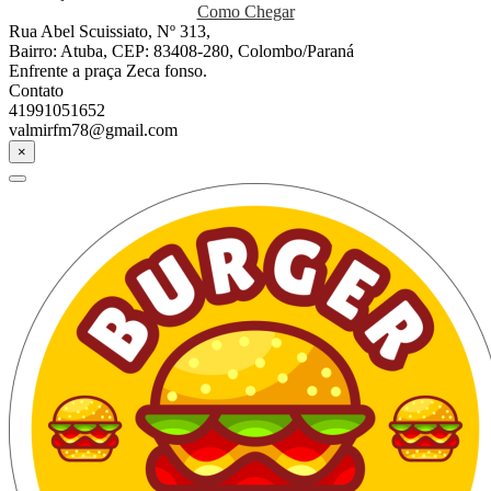
Como Chegar
Rua Abel Scuissiato, Nº 313,
Bairro: Atuba, CEP: 83408-280, Colombo/Paraná
Enfrente a praça Zeca fonso.
Contato
41991051652
valmirfm78@gmail.com
×