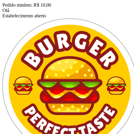
Pedido minímo: R$ 10,00
Olá
Estabelecimento aberto