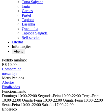
Torta Salgada
Janta
Carnes
Pastel
Tapioca
Lasanha
Quentinha
Tapioca Salgada
Self-service
Ofertas
Informações
Aberto
Pedido minímo:
R$ 10,00
Compartilhe
nossa loja
Meus Pedidos
Abertos
Finalizados
Funcionamento
Domingo 10:00-22:00 Segunda-Feira 10:00-22:00 Terça-Feira
10:00-22:00 Quarta-Feira 10:00-22:00 Quinta-Feira 10:00-22:00
Sexta-Feira 10:00 -22:00 Sábado 17:00-22:00
Endereço