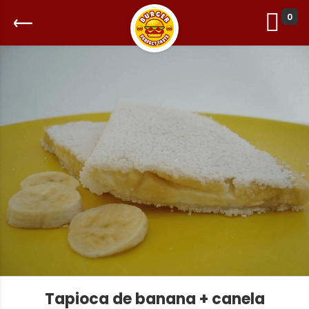
0
Tapioca de banana + canela